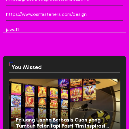
https://www.osrfasteners.com/design
jawa11
https://www.andersoncohumane.org/
bento11
You Missed
https://www.geocities.ws/cenat/joker11/
https://www.vernonparkgym.com/
Peluang Usaha Berbasis Cuan yang
Tumbuh Pelan tapi Pasti Tim Inspirasi