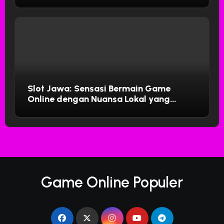
Slot Jawa: Sensasi Bermain Game
Online dengan Nuansa Lokal yang
Memikat
Game Online Populer