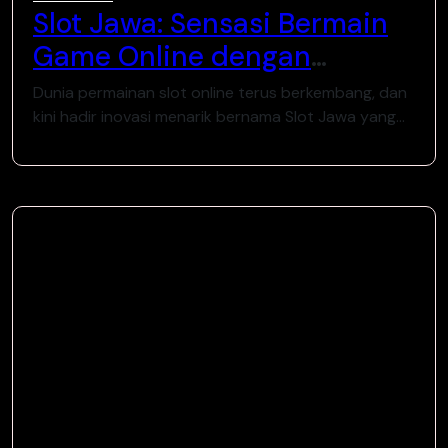
Slot Jawa: Sensasi Bermain
Game Online dengan
Nuansa Lokal yang Memikat
Dunia permainan slot online terus berkembang, dan
kini hadir inovasi menarik bernama Slot Jawa yang…