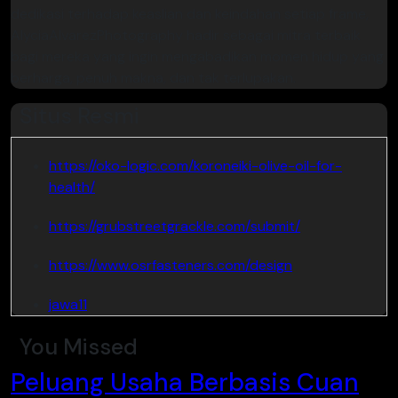
dedikasi terhadap keaslian dan keindahan setiap frame,
AlyciaAlvarezPhotography hadir sebagai mitra terbaik
bagi mereka yang ingin mengabadikan momen hidup yang
berharga, penuh makna, dan tak terlupakan.
Situs Resmi
https://oko-logic.com/koroneiki-olive-oil-for-
health/
https://grubstreetgrackle.com/submit/
https://www.osrfasteners.com/design
jawa11
You Missed
https://www.andersoncohumane.org/
Peluang Usaha Berbasis Cuan
bento11