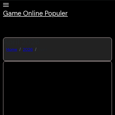
Skip
to
Game Online Populer
content
April 2026
Home
2026
April