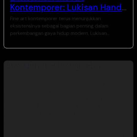
Kontemporer: Lukisan Hand-
Painted Perkuat Karakter
Fine art kontemporer terus menunjukkan
Interior Rumah
eksistensinya sebagai bagian penting dalam
perkembangan gaya hidup modern. Lukisan…
AlyciaAlvarezPhotography
AlyciaAlvarezPhotography adalah sumber inspirasi dan
kreativitas dalam dunia fotografi. Dari momen-momen tak
terlupakan, potret artistik, hingga perjalanan visual yang
memukau, kami berkomitmen menghadirkan karya yang
penuh emosi dan keindahan. Berbasis di pusat kreativitas,
kami terus mengeksplorasi teknik terbaru dan tren terkini
untuk memastikan setiap gambar yang kami abadikan
mampu menyampaikan cerita yang mendalam. Dengan