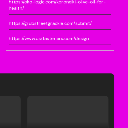
https://oko-logic.com/koroneiki-olive-oil-for-
health/
https://grubstreetgrackle.com/submit/
https://www.osrfasteners.com/design
jawa11
https://www.andersoncohumane.org/
bento11
https://www.geocities.ws/cenat/joker11/
https://www.vernonparkgym.com/