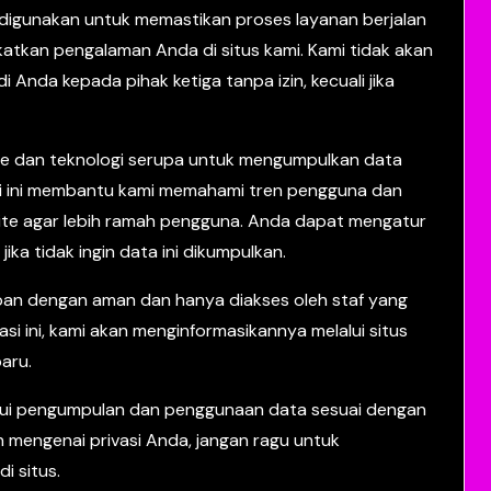
 digunakan untuk memastikan proses layanan berjalan
katkan pengalaman Anda di situs kami. Kami tidak akan
Anda kepada pihak ketiga tanpa izin, kecuali jika
e dan teknologi serupa untuk mengumpulkan data
masi ini membantu kami memahami tren pengguna dan
site agar lebih ramah pengguna. Anda dapat mengatur
ka tidak ingin data ini dikumpulkan.
pan dengan aman dan hanya diakses oleh staf yang
si ini, kami akan menginformasikannya melalui situs
aru.
ui pengumpulan dan penggunaan data sesuai dengan
n mengenai privasi Anda, jangan ragu untuk
i situs.