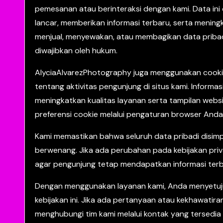
pemesanan atau berinteraksi dengan kami. Data ini
lancar, memberikan informasi terbaru, serta mening
menjual, menyewakan, atau membagikan data pribadi 
diwajibkan oleh hukum.
AlyciaAlvarezPhotography juga menggunakan cooki
tentang aktivitas pengunjung di situs kami. Infor
meningkatkan kualitas layanan serta tampilan web
preferensi cookie melalui pengaturan browser Anda ji
Kami memastikan bahwa seluruh data pribadi disim
berwenang. Jika ada perubahan pada kebijakan priva
agar pengunjung tetap mendapatkan informasi terb
Dengan menggunakan layanan kami, Anda menyetuj
kebijakan ini. Jika ada pertanyaan atau kekhawatira
menghubungi tim kami melalui kontak yang tersedia d