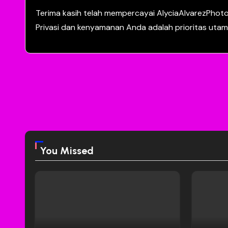
Terima kasih telah mempercayai AlyciaAlvarezPhot
Privasi dan kenyamanan Anda adalah prioritas utam
You Missed