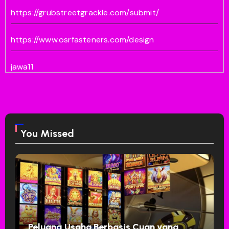
https://grubstreetgrackle.com/submit/
https://www.osrfasteners.com/design
jawa11
https://www.andersoncohumane.org/
bento11
You Missed
https://www.geocities.ws/cenat/joker11/
https://www.vernonparkgym.com/
Peluang Usaha Berbasis Cuan yang